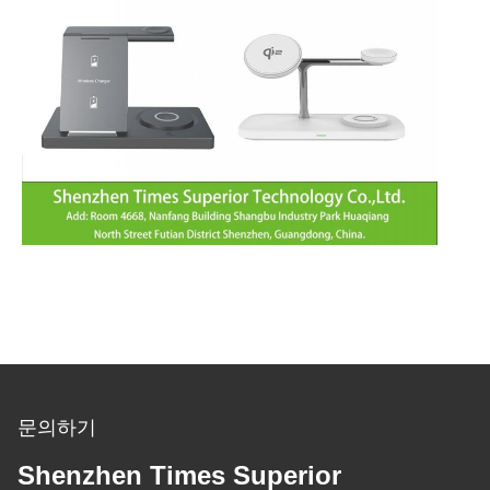
문의하기
Shenzhen Times Superior