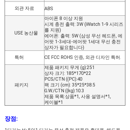
외관 자료
ABS
아이폰 8 이상 지원
시계 충전 출력: 3W (iWatch 1-9 시리즈
를 지원)
USE 농산물
에어폰: 출력: 5W (삼성 무선 헤드폰, 에
어팟 1-3세대-에어팟 1세대 무선 충전
상자가 필요합니다)
특허
CE FCC ROHS 인증, 외관 디자인 특허.
제품 패키지 무게 (g):251
상자 크기: 185*170*22
PCS/CTN ((PC):40
패키지
팩 크기 (cm): 35*25*38.5
G.W./CTN ((kg):10.3
제품 목록:상품*1, 사용 설명서*1,
케이블*1
장점: