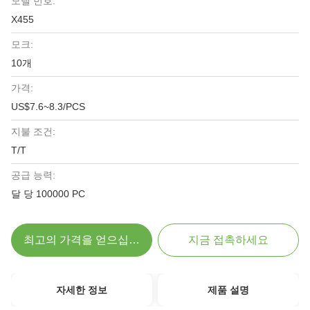
모델 번호:
X455
모크:
10개
가격:
US$7.6~8.3/PCS
지불 조건:
T/T
공급 능력:
달 당 100000 PC
최고의 가격을 얻으십시오
지금 접촉하세요
자세한 정보
제품 설명