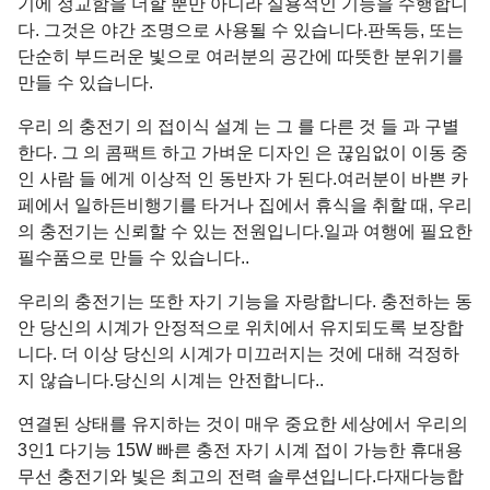
기에 정교함을 더할 뿐만 아니라 실용적인 기능을 수행합니
다. 그것은 야간 조명으로 사용될 수 있습니다.판독등, 또는
단순히 부드러운 빛으로 여러분의 공간에 따뜻한 분위기를
만들 수 있습니다.
우리 의 충전기 의 접이식 설계 는 그 를 다른 것 들 과 구별
한다. 그 의 콤팩트 하고 가벼운 디자인 은 끊임없이 이동 중
인 사람 들 에게 이상적 인 동반자 가 된다.여러분이 바쁜 카
페에서 일하든비행기를 타거나 집에서 휴식을 취할 때, 우리
의 충전기는 신뢰할 수 있는 전원입니다.일과 여행에 필요한
필수품으로 만들 수 있습니다..
우리의 충전기는 또한 자기 기능을 자랑합니다. 충전하는 동
안 당신의 시계가 안정적으로 위치에서 유지되도록 보장합
니다. 더 이상 당신의 시계가 미끄러지는 것에 대해 걱정하
지 않습니다.당신의 시계는 안전합니다..
연결된 상태를 유지하는 것이 매우 중요한 세상에서 우리의
3인1 다기능 15W 빠른 충전 자기 시계 접이 가능한 휴대용
무선 충전기와 빛은 최고의 전력 솔루션입니다.다재다능합