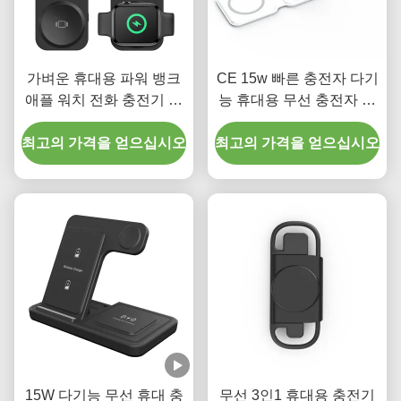
가벼운 휴대용 파워 뱅크
CE 15w 빠른 충전자 다기
애플 워치 전화 충전기 서
능 휴대용 무선 충전자 검
드
은 흰색 35g 만
최고의 가격을 얻으십시오
최고의 가격을 얻으십시오
15W 다기능 무선 휴대 충
무선 3인1 휴대용 충전기