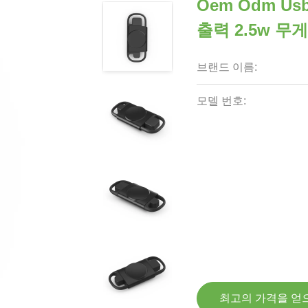
Oem Odm Us
출력 2.5w 무게
브랜드 이름:
모델 번호:
최고의 가격을 얻