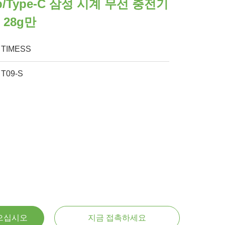
b/Type-C 삼성 시계 무선 충전기
 28g만
TIMESS
T09-S
으십시오
지금 접촉하세요