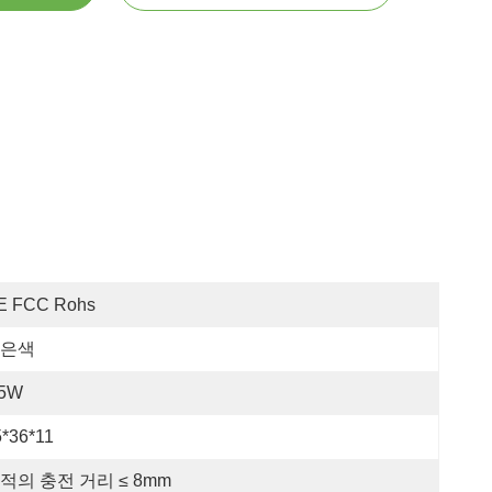
E FCC Rohs
은색
.5W
5*36*11
적의 충전 거리 ≤ 8mm