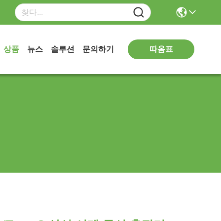
따옴표
상품
뉴스
솔루션
문의하기