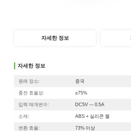
자세한 정보
자세한 정보
원래 장소:
중국
충전 효율성:
≥75%
입력 매개변수:
DC5V --- 0.5A
소재:
ABS + 실리콘 젤
변환 효율:
73% 이상