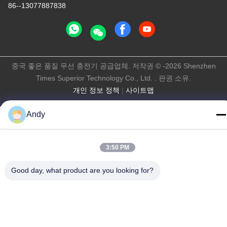
86--13077887838
중국 좋은 품질 무선 충전기 공급업체. 저작권 © -2026 Shenzhen
Times Superior Technology Co., Ltd. . 판권 소유.
개인 정보 정책
|
사이트맵
Andy
3:50 PM
Good day, what product are you looking for?