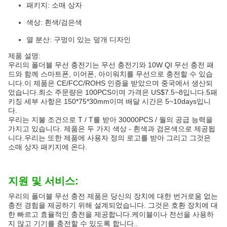
패키지: 소매 상자
색상: 흰색/검은색
열 분산: 구멍이 있는 덮개 디자인
제품 설명:
우리의 폴더블 무선 충전기는 무선 충전기와 10W QI 무선 충전 패
드와 함께 스마트폰, 이어폰, 아이워치를 무선으로 충전할 수 있습
니다.이 제품은 CE/FCC/ROHS 인증을 받았으며 중국에서 생산되
었습니다.최소 주문량은 100PCS이며 가격은 US$7.5~8입니다.5패
키징 세부 사항은 150*75*30mm이며 배달 시간은 5~10days입니
다.
우리는 지불 조건으로 T / T를 받아 30000PCS / 월의 공급 능력을
가지고 있습니다. 제품은 두 가지 색상 - 흰색과 검은색으로 제공됩
니다.우리는 또한 제품에 사용자 정의 로고를 받아 그리고 그것은
소매 상자 패키지에 온다.
지원 및 서비스:
우리의 폴더블 무선 충전 제품은 당신의 장치에 대한 번거로움 없는
충전 경험을 제공하기 위해 설계되었습니다. 그것은 호환 장치에 대
한 빠르고 효율적인 충전을 제공합니다.케이블이나 전선을 사용하
지 않고 기기를 충전할 수 있도록 합니다..