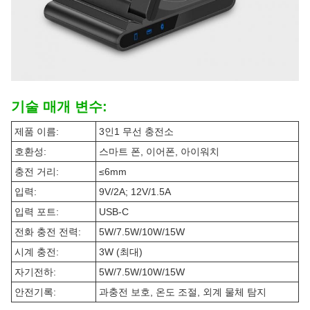
기술 매개 변수:
제품 이름:
3인1 무선 충전소
호환성:
스마트 폰, 이어폰, 아이워치
충전 거리:
≤6mm
입력:
9V/2A; 12V/1.5A
입력 포트:
USB-C
전화 충전 전력:
5W/7.5W/10W/15W
시계 충전:
3W (최대)
자기전하:
5W/7.5W/10W/15W
안전기록:
과충전 보호, 온도 조절, 외계 물체 탐지