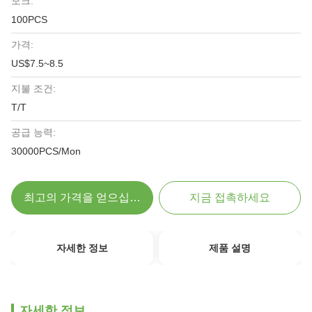
모크:
100PCS
가격:
US$7.5~8.5
지불 조건:
T/T
공급 능력:
30000PCS/Mon
최고의 가격을 얻으십시오
지금 접촉하세요
자세한 정보
제품 설명
자세한 정보