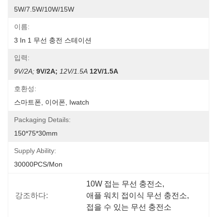
5W/7.5W/10W/15W
이름:
3 In 1 무선 충전 스테이션
입력:
9V/2A;
9V/2A;
12V/1.5A
12V/1.5A
호환성:
스마트폰, 이어폰, Iwatch
Packaging Details:
150*75*30mm
Supply Ability:
30000PCS/Mon
10W 접는 무선 충전소
, 
강조하다:
애플 워치 접이식 무선 충전소
, 
접을 수 있는 무선 충전소