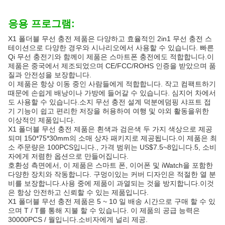
응용 프로그램:
X1 폴더블 무선 충전 제품은 다양하고 효율적인 2in1 무선 충전 스
테이션으로 다양한 경우와 시나리오에서 사용할 수 있습니다. 빠른
Qi 무선 충전기와 함께이 제품은 스마트폰 충전에도 적합합니다.이
제품은 중국에서 제조되었으며 CE/FCC/ROHS 인증을 받았으며 품
질과 안전성을 보장합니다.
이 제품은 항상 이동 중인 사람들에게 적합합니다. 작고 컴팩트하기
때문에 손쉽게 배낭이나 가방에 들어갈 수 있습니다. 심지어 차에서
도 사용할 수 있습니다.소지 무선 충전 설계 덕분에덤핑 샤프트 접
기 기능이 쉽고 편리한 저장을 허용하여 여행 및 야외 활동을위한
이상적인 제품입니다.
X1 폴더블 무선 충전 제품은 흰색과 검은색 두 가지 색상으로 제공
되며 150*75*30mm의 소매 상자 패키지로 제공됩니다.이 제품은 최
소 주문량은 100PCS입니다., 가격 범위는 US$7.5~8입니다.5, 소비
자에게 저렴한 옵션으로 만들어집니다.
호환성 측면에서, 이 제품은 스마트 폰, 이어폰 및 iWatch을 포함한
다양한 장치와 작동합니다. 구멍이있는 커버 디자인은 적절한 열 분
비를 보장합니다.사용 중에 제품이 과열되는 것을 방지합니다.이것
은 항상 안전하고 신뢰할 수 있는 제품입니다.
X1 폴더블 무선 충전 제품은 5 ~ 10 일 배송 시간으로 구매 할 수 있
으며 T / T를 통해 지불 할 수 있습니다. 이 제품의 공급 능력은
30000PCS / 월입니다.소비자에게 널리 제공.