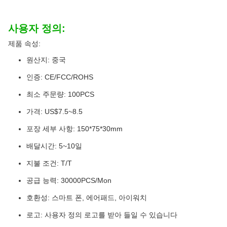
사용자 정의:
제품 속성:
원산지: 중국
인증: CE/FCC/ROHS
최소 주문량: 100PCS
가격: US$7.5~8.5
포장 세부 사항: 150*75*30mm
배달시간: 5~10일
지불 조건: T/T
공급 능력: 30000PCS/Mon
호환성: 스마트 폰, 에어패드, 아이워치
로고: 사용자 정의 로고를 받아 들일 수 있습니다