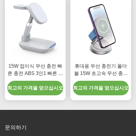
15W 접이식 무선 충전 빠
휴대용 무선 충전기 폴더
른 충전 ABS 3인1 빠른 충
블 15W 초고속 무선 충전
전 스테이션
기
최고의 가격을 얻으십시오
최고의 가격을 얻으십시오
문의하기