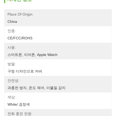
Place Of Origin:
China
인증:
CE/FCC/ROHS
사용:
스마트폰, 이어폰, Apple Watch
방열:
구멍 디자인으로 커버
안전성:
과충전 방지, 온도 제어, 이물질 감지
색상:
White/ 검정색
전화 충전 전원: