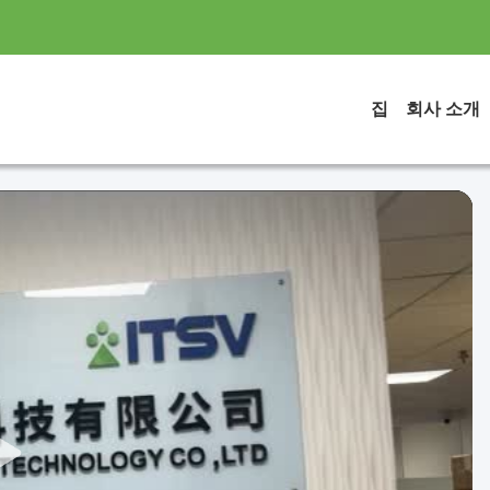
집
회사 소개