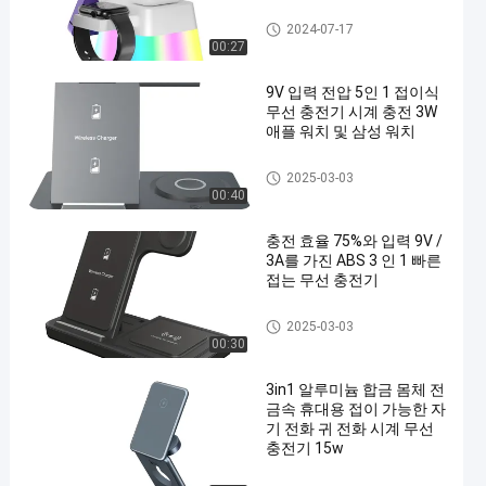
접이식 무선 충전
2024-07-17
00:27
9V 입력 전압 5인 1 접이식
무선 충전기 시계 충전 3W
애플 워치 및 삼성 워치
접이식 무선 충전
2025-03-03
00:40
충전 효율 75%와 입력 9V /
3A를 가진 ABS 3 인 1 빠른
접는 무선 충전기
접이식 무선 충전
2025-03-03
00:30
3in1 알루미늄 합금 몸체 전
금속 휴대용 접이 가능한 자
기 전화 귀 전화 시계 무선
충전기 15w