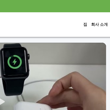
집
회사 소개