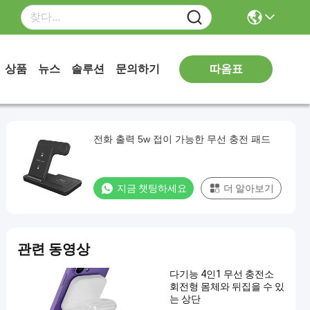
따옴표
상품
뉴스
솔루션
문의하기
전화 출력 5w 접이 가능한 무선 충전 패드
지금 챗팅하세요
더 알아보기
관련 동영상
다기능 4인1 무선 충전소
회전형 몸체와 뒤집을 수 있
는 상단